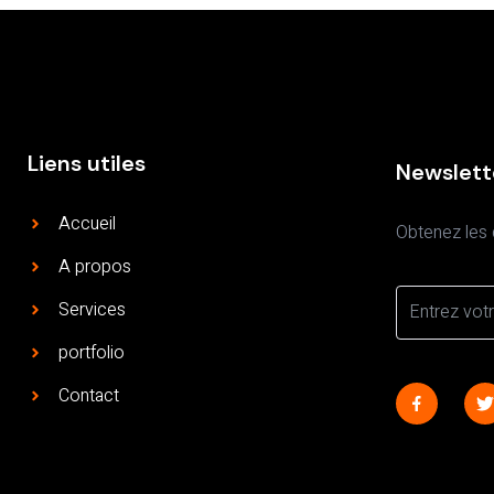
Liens utiles
Newslett
Accueil
Obtenez les 
A propos
Services
portfolio
Contact