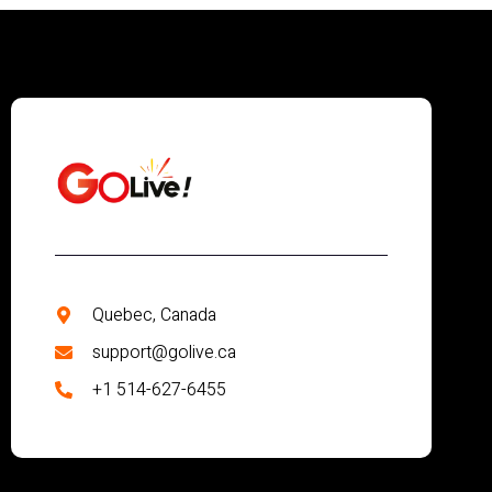
Quebec, Canada
support@golive.ca
+1 514-627-6455