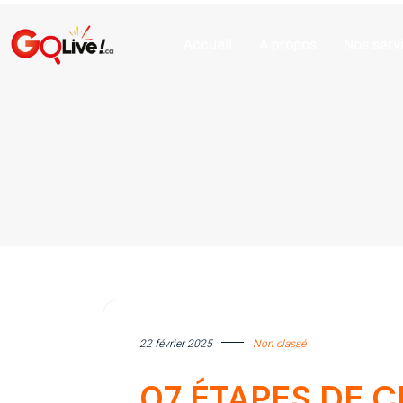
Accueil
A propos
Nos serv
22 février 2025
Non classé
07 ÉTAPES DE C