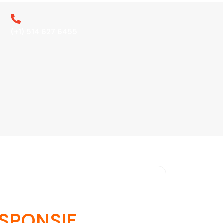
(+1) 514 627 6455
ESPONSIF