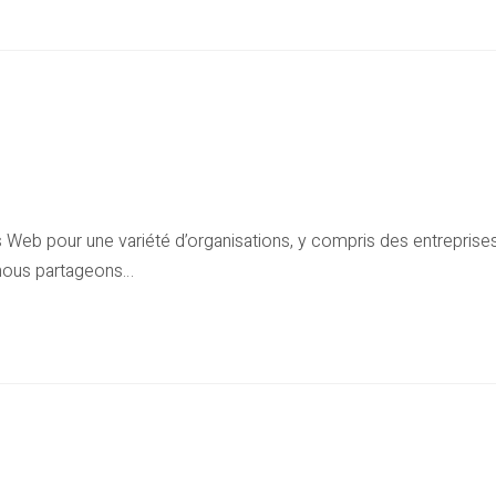
s
eb pour une variété d’organisations, y compris des entreprises 
e nous partageons…