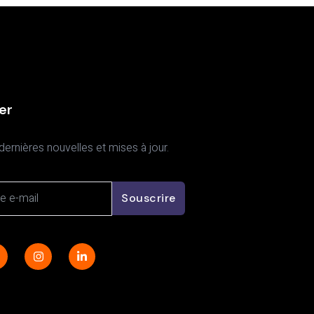
er
dernières nouvelles et mises à jour.
Souscrire