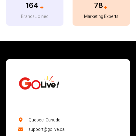
179
85
+
+
Brands Joined
Marketing Experts
Quebec, Canada
support@golive.ca