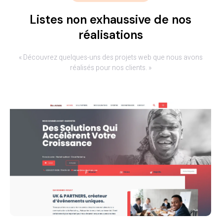
Listes non exhaussive de nos
réalisations
« Découvrez quelques-uns des projets web que nous avons
réalisés pour nos clients. »