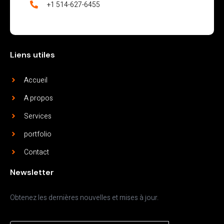
+1 514-627-6455
Liens utiles
Accueil
A propos
Services
portfolio
Contact
Newsletter
Obtenez les dernières nouvelles et mises à jour.