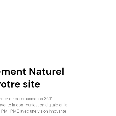
ement Naturel
otre site
gence de communication 360° I-
ente la communication digitale en la
up, PMI-PME avec une vision innovante