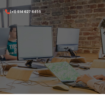
(+1) 514 627 6455