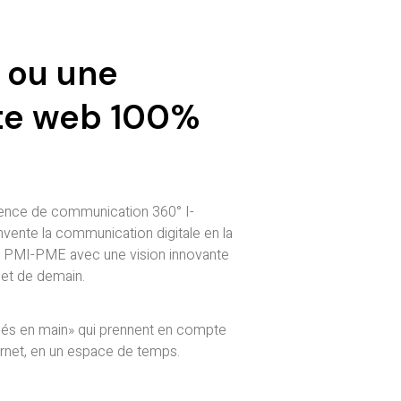
 ou une
ite web 100%
gence de communication 360° I-
ente la communication digitale en la
up, PMI-PME avec une vision innovante
 et de demain.
lés en main» qui prennent en compte
ternet, en un espace de temps.