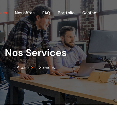
ices
Nos offres
FAQ
Portfolio
Contact
Nos Services
Accueil
Services