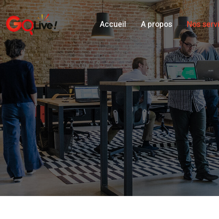
Accueil
A propos
Nos serv